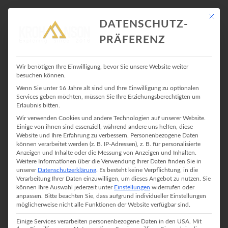
Mit die
DATENSCHUTZ-
PRÄFERENZ
ALLGEMEIN
Wir benötigen Ihre Einwilligung, bevor Sie unsere Website weiter
besuchen können.
Wenn Sie unter 16 Jahre alt sind und Ihre Einwilligung zu optionalen
Services geben möchten, müssen Sie Ihre Erziehungsberechtigten um
Erlaubnis bitten.
Wir verwenden Cookies und andere Technologien auf unserer Website.
Einige von ihnen sind essenziell, während andere uns helfen, diese
Website und Ihre Erfahrung zu verbessern.
Personenbezogene Daten
können verarbeitet werden (z. B. IP-Adressen), z. B. für personalisierte
Anzeigen und Inhalte oder die Messung von Anzeigen und Inhalten.
Weitere Informationen über die Verwendung Ihrer Daten finden Sie in
unserer
Datenschutzerklärung
.
Es besteht keine Verpflichtung, in die
Verarbeitung Ihrer Daten einzuwilligen, um dieses Angebot zu nutzen.
Sie
können Ihre Auswahl jederzeit unter
Einstellungen
widerrufen oder
anpassen.
Bitte beachten Sie, dass aufgrund individueller Einstellungen
möglicherweise nicht alle Funktionen der Website verfügbar sind.
Einige Services verarbeiten personenbezogene Daten in den USA. Mit