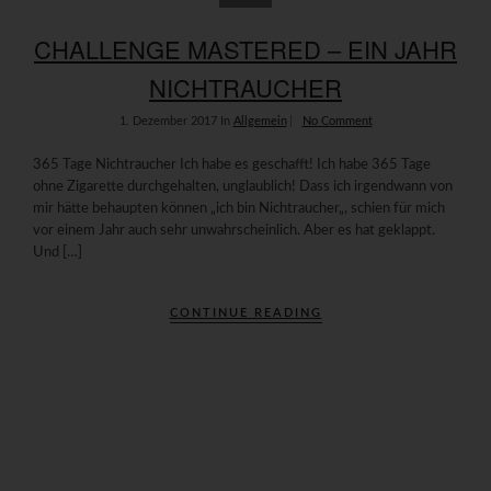
CHALLENGE MASTERED – EIN JAHR
NICHTRAUCHER
1. Dezember 2017
In
Allgemein
No Comment
365 Tage Nichtraucher Ich habe es geschafft! Ich habe 365 Tage
ohne Zigarette durchgehalten, unglaublich! Dass ich irgendwann von
mir hätte behaupten können „ich bin Nichtraucher„, schien für mich
vor einem Jahr auch sehr unwahrscheinlich. Aber es hat geklappt.
Und […]
CONTINUE READING