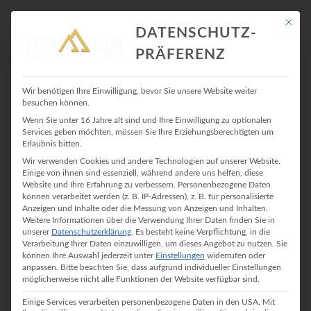
Mit die
DATENSCHUTZ-
PRÄFERENZ
WINTER
Wir benötigen Ihre Einwilligung, bevor Sie unsere Website weiter
besuchen können.
Wenn Sie unter 16 Jahre alt sind und Ihre Einwilligung zu optionalen
Services geben möchten, müssen Sie Ihre Erziehungsberechtigten um
Erlaubnis bitten.
Wir verwenden Cookies und andere Technologien auf unserer Website.
Einige von ihnen sind essenziell, während andere uns helfen, diese
Website und Ihre Erfahrung zu verbessern.
Personenbezogene Daten
SCHNEESCHUHTOURENKURS BEIM
können verarbeitet werden (z. B. IP-Adressen), z. B. für personalisierte
Anzeigen und Inhalte oder die Messung von Anzeigen und Inhalten.
Weitere Informationen über die Verwendung Ihrer Daten finden Sie in
DAV – TAG 1 & 2
unserer
Datenschutzerklärung
.
Es besteht keine Verpflichtung, in die
Verarbeitung Ihrer Daten einzuwilligen, um dieses Angebot zu nutzen.
Sie
6. März 2018
In
Winter
No Comment
können Ihre Auswahl jederzeit unter
Einstellungen
widerrufen oder
anpassen.
Bitte beachten Sie, dass aufgrund individueller Einstellungen
TAG EINS – Der Aufstieg zur Schwarzwasserhütte Los gehts.
möglicherweise nicht alle Funktionen der Website verfügbar sind.
Erstmal führt die Reise nach München rein um dieTeilnehmer/innen
Einige Services verarbeiten personenbezogene Daten in den USA. Mit
einzusammeln. In den letzten Tagen vor dem Kurs hatten sich ein,