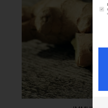
Es fol