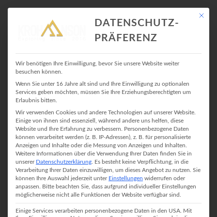
Mit die
DATENSCHUTZ-
PRÄFERENZ
ALPINKLETTERN
Wir benötigen Ihre Einwilligung, bevor Sie unsere Website weiter
besuchen können.
Wenn Sie unter 16 Jahre alt sind und Ihre Einwilligung zu optionalen
Services geben möchten, müssen Sie Ihre Erziehungsberechtigten um
Erlaubnis bitten.
Wir verwenden Cookies und andere Technologien auf unserer Website.
Einige von ihnen sind essenziell, während andere uns helfen, diese
Website und Ihre Erfahrung zu verbessern.
Personenbezogene Daten
können verarbeitet werden (z. B. IP-Adressen), z. B. für personalisierte
Anzeigen und Inhalte oder die Messung von Anzeigen und Inhalten.
Weitere Informationen über die Verwendung Ihrer Daten finden Sie in
unserer
Datenschutzerklärung
.
Es besteht keine Verpflichtung, in die
Verarbeitung Ihrer Daten einzuwilligen, um dieses Angebot zu nutzen.
Sie
können Ihre Auswahl jederzeit unter
Einstellungen
widerrufen oder
anpassen.
Bitte beachten Sie, dass aufgrund individueller Einstellungen
möglicherweise nicht alle Funktionen der Website verfügbar sind.
Einige Services verarbeiten personenbezogene Daten in den USA. Mit