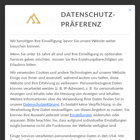
Mit die
DATENSCHUTZ-
PRÄFERENZ
LANDSBERG AM LECH
Wir benötigen Ihre Einwilligung, bevor Sie unsere Website weiter
besuchen können.
Wenn Sie unter 16 Jahre alt sind und Ihre Einwilligung zu optionalen
Services geben möchten, müssen Sie Ihre Erziehungsberechtigten um
Erlaubnis bitten.
Wir verwenden Cookies und andere Technologien auf unserer Website.
Einige von ihnen sind essenziell, während andere uns helfen, diese
Website und Ihre Erfahrung zu verbessern.
Personenbezogene Daten
können verarbeitet werden (z. B. IP-Adressen), z. B. für personalisierte
Anzeigen und Inhalte oder die Messung von Anzeigen und Inhalten.
Weitere Informationen über die Verwendung Ihrer Daten finden Sie in
unserer
Datenschutzerklärung
.
Es besteht keine Verpflichtung, in die
Verarbeitung Ihrer Daten einzuwilligen, um dieses Angebot zu nutzen.
Sie
können Ihre Auswahl jederzeit unter
Einstellungen
widerrufen oder
anpassen.
Bitte beachten Sie, dass aufgrund individueller Einstellungen
möglicherweise nicht alle Funktionen der Website verfügbar sind.
Einige Services verarbeiten personenbezogene Daten in den USA. Mit