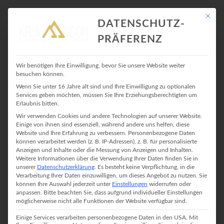
Mit die
DATENSCHUTZ-
PRÄFERENZ
HANDY
Wir benötigen Ihre Einwilligung, bevor Sie unsere Website weiter
besuchen können.
Wenn Sie unter 16 Jahre alt sind und Ihre Einwilligung zu optionalen
Services geben möchten, müssen Sie Ihre Erziehungsberechtigten um
Erlaubnis bitten.
Wir verwenden Cookies und andere Technologien auf unserer Website.
Einige von ihnen sind essenziell, während andere uns helfen, diese
Website und Ihre Erfahrung zu verbessern.
Personenbezogene Daten
können verarbeitet werden (z. B. IP-Adressen), z. B. für personalisierte
Anzeigen und Inhalte oder die Messung von Anzeigen und Inhalten.
Weitere Informationen über die Verwendung Ihrer Daten finden Sie in
unserer
Datenschutzerklärung
.
Es besteht keine Verpflichtung, in die
Verarbeitung Ihrer Daten einzuwilligen, um dieses Angebot zu nutzen.
Sie
können Ihre Auswahl jederzeit unter
Einstellungen
widerrufen oder
anpassen.
Bitte beachten Sie, dass aufgrund individueller Einstellungen
möglicherweise nicht alle Funktionen der Website verfügbar sind.
Einige Services verarbeiten personenbezogene Daten in den USA. Mit