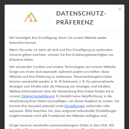
Mit die
DATENSCHUTZ-
PRÄFERENZ
CHALKBAG
Wir benötigen Ihre Einwilligung, bevor Sie unsere Website weiter
besuchen können.
Wenn Sie unter 16 Jahre alt sind und Ihre Einwilligung zu optionalen
Services geben möchten, müssen Sie Ihre Erziehungsberechtigten um
Erlaubnis bitten.
Wir verwenden Cookies und andere Technologien auf unserer Website.
Einige von ihnen sind essenziell, während andere uns helfen, diese
Website und Ihre Erfahrung zu verbessern.
Personenbezogene Daten
können verarbeitet werden (z. B. IP-Adressen), z. B. für personalisierte
Anzeigen und Inhalte oder die Messung von Anzeigen und Inhalten.
Weitere Informationen über die Verwendung Ihrer Daten finden Sie in
unserer
Datenschutzerklärung
.
Es besteht keine Verpflichtung, in die
Verarbeitung Ihrer Daten einzuwilligen, um dieses Angebot zu nutzen.
Sie
können Ihre Auswahl jederzeit unter
Einstellungen
widerrufen oder
anpassen.
Bitte beachten Sie, dass aufgrund individueller Einstellungen
möglicherweise nicht alle Funktionen der Website verfügbar sind.
Einige Services verarbeiten personenbezogene Daten in den USA. Mit