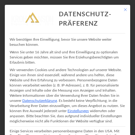
Mit die
DATENSCHUTZ-
PRÄFERENZ
BLAUEISHÜTTE
Wir benötigen Ihre Einwilligung, bevor Sie unsere Website weiter
besuchen können.
Wenn Sie unter 16 Jahre alt sind und Ihre Einwilligung zu optionalen
Services geben möchten, müssen Sie Ihre Erziehungsberechtigten um
Erlaubnis bitten.
Wir verwenden Cookies und andere Technologien auf unserer Website.
Einige von ihnen sind essenziell, während andere uns helfen, diese
Website und Ihre Erfahrung zu verbessern.
Personenbezogene Daten
können verarbeitet werden (z. B. IP-Adressen), z. B. für personalisierte
Anzeigen und Inhalte oder die Messung von Anzeigen und Inhalten.
Weitere Informationen über die Verwendung Ihrer Daten finden Sie in
unserer
Datenschutzerklärung
.
Es besteht keine Verpflichtung, in die
Verarbeitung Ihrer Daten einzuwilligen, um dieses Angebot zu nutzen.
Sie
können Ihre Auswahl jederzeit unter
Einstellungen
widerrufen oder
anpassen.
Bitte beachten Sie, dass aufgrund individueller Einstellungen
möglicherweise nicht alle Funktionen der Website verfügbar sind.
Einige Services verarbeiten personenbezogene Daten in den USA. Mit