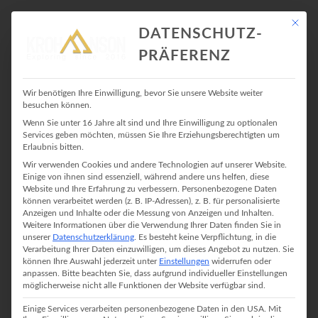
Mit die
DATENSCHUTZ-
PRÄFERENZ
ALPINKLETTERN
Wir benötigen Ihre Einwilligung, bevor Sie unsere Website weiter
besuchen können.
Wenn Sie unter 16 Jahre alt sind und Ihre Einwilligung zu optionalen
Services geben möchten, müssen Sie Ihre Erziehungsberechtigten um
Erlaubnis bitten.
Wir verwenden Cookies und andere Technologien auf unserer Website.
Einige von ihnen sind essenziell, während andere uns helfen, diese
Website und Ihre Erfahrung zu verbessern.
Personenbezogene Daten
können verarbeitet werden (z. B. IP-Adressen), z. B. für personalisierte
Anzeigen und Inhalte oder die Messung von Anzeigen und Inhalten.
Weitere Informationen über die Verwendung Ihrer Daten finden Sie in
unserer
Datenschutzerklärung
.
Es besteht keine Verpflichtung, in die
Verarbeitung Ihrer Daten einzuwilligen, um dieses Angebot zu nutzen.
Sie
können Ihre Auswahl jederzeit unter
Einstellungen
widerrufen oder
anpassen.
Bitte beachten Sie, dass aufgrund individueller Einstellungen
möglicherweise nicht alle Funktionen der Website verfügbar sind.
Einige Services verarbeiten personenbezogene Daten in den USA. Mit