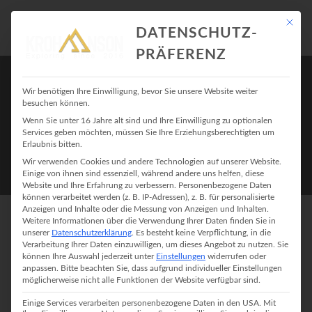
Mit die
DATENSCHUTZ-
PRÄFERENZ
Wir benötigen Ihre Einwilligung, bevor Sie unsere Website weiter
besuchen können.
Wenn Sie unter 16 Jahre alt sind und Ihre Einwilligung zu optionalen
Services geben möchten, müssen Sie Ihre Erziehungsberechtigten um
Erlaubnis bitten.
Wir verwenden Cookies und andere Technologien auf unserer Website.
Einige von ihnen sind essenziell, während andere uns helfen, diese
Website und Ihre Erfahrung zu verbessern.
Personenbezogene Daten
können verarbeitet werden (z. B. IP-Adressen), z. B. für personalisierte
Anzeigen und Inhalte oder die Messung von Anzeigen und Inhalten.
Weitere Informationen über die Verwendung Ihrer Daten finden Sie in
PER EXPRESS ZUR
unserer
Datenschutzerklärung
.
Es besteht keine Verpflichtung, in die
Verarbeitung Ihrer Daten einzuwilligen, um dieses Angebot zu nutzen.
Sie
KINDLICHEN KAISERIN
können Ihre Auswahl jederzeit unter
Einstellungen
widerrufen oder
anpassen.
Bitte beachten Sie, dass aufgrund individueller Einstellungen
möglicherweise nicht alle Funktionen der Website verfügbar sind.
Einige Services verarbeiten personenbezogene Daten in den USA. Mit
29. März 2017 In
Klettern